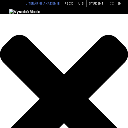
Spravovat své soukromí
LITERÁRNÍ AKADEMIE
PSCC
UIS
STUDENT
CZ
EN