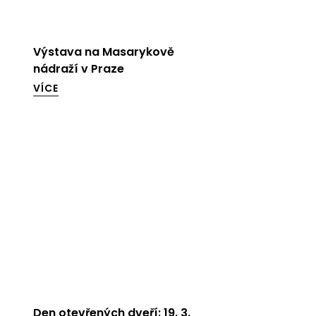
Výstava na Masarykově
nádraží v Praze
VÍCE
Den otevřených dveří: 19. 3.