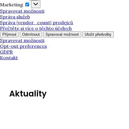
Marketing
Marketing
Spravovat možnosti
Správa služeb
Správa {vendor_count} prodejců
Přečtěte si více o těchto účelech
Příjmout
Odmítnout
Spravovat možnosti
Uložit předvolby
Spravovat možnosti
Opt-out preferences
GDPR
Kontakt
Aktuality