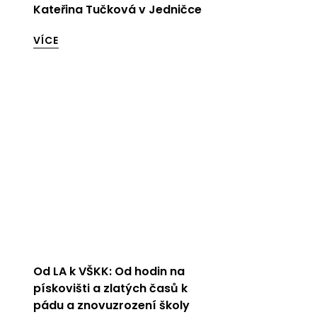
Kateřina Tučková v Jedničce
VÍCE
Od LA k VŠKK: Od hodin na
pískovišti a zlatých časů k
pádu a znovuzrození školy