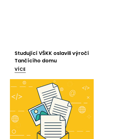
Studující VŠKK oslavili výročí
Tančícího domu
VÍCE