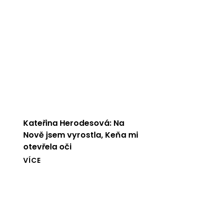
Kateřina Herodesová: Na
Nově jsem vyrostla, Keňa mi
otevřela oči
VÍCE