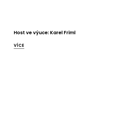
Host ve výuce: Karel Friml
VÍCE