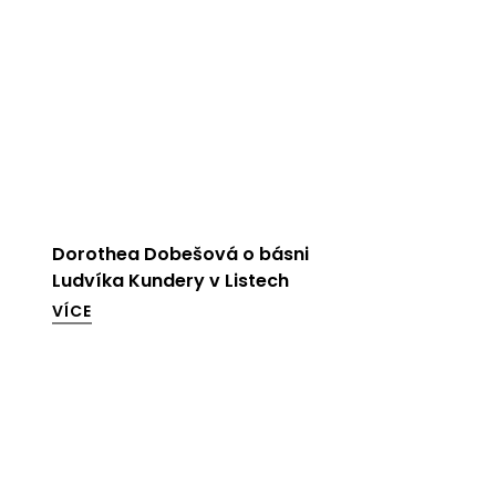
Dorothea Dobešová o básni
Ludvíka Kundery v Listech
VÍCE