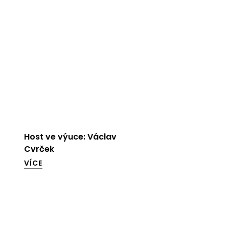
Host ve výuce: Václav
Cvrček
VÍCE