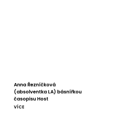
Anna Řezníčková
(absolventka LA) básnířkou
časopisu Host
VÍCE