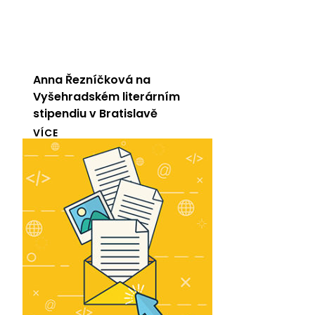
Anna Řezníčková na
Vyšehradském literárním
stipendiu v Bratislavě
VÍCE