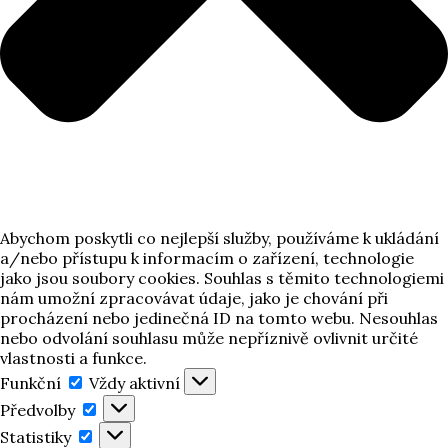
Abychom poskytli co nejlepší služby, používáme k ukládání
a/nebo přístupu k informacím o zařízení, technologie
jako jsou soubory cookies. Souhlas s těmito technologiemi
nám umožní zpracovávat údaje, jako je chování při
procházení nebo jedinečná ID na tomto webu. Nesouhlas
nebo odvolání souhlasu může nepříznivě ovlivnit určité
vlastnosti a funkce.
Funkční
Funkční
Vždy aktivní
Předvolby
Předvolby
Statistiky
Statistiky