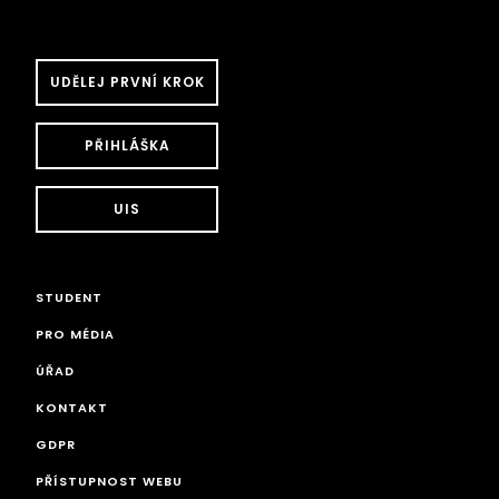
UDĚLEJ PRVNÍ KROK
PŘIHLÁŠKA
UIS
STUDENT
PRO MÉDIA
ÚŘAD
KONTAKT
GDPR
PŘÍSTUPNOST WEBU