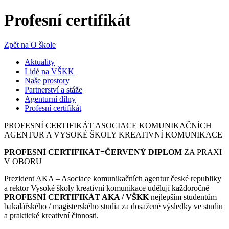
Profesní certifikát
Zpět na O škole
Aktuality
Lidé na VŠKK
Naše prostory
Partnerství a stáže
Agenturní dílny
Profesní certifikát
PROFESNÍ CERTIFIKÁT ASOCIACE KOMUNIKAČNÍCH
AGENTUR A VYSOKÉ ŠKOLY KREATIVNÍ KOMUNIKACE
PROFESNÍ CERTIFIKÁT=ČERVENÝ DIPLOM
ZA PRAXI
V OBORU
Prezident AKA – Asociace komunikačních agentur české republiky
a rektor Vysoké školy kreativní komunikace udělují každoročně
PROFESNÍ CERTIFIKÁT AKA / VŠKK
nejlepším studentům
bakalářského / magisterského studia za dosažené výsledky ve studiu
a praktické kreativní činnosti.