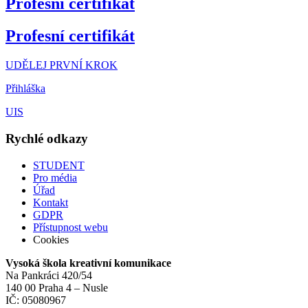
Profesní certifikát
Profesní certifikát
UDĚLEJ PRVNÍ KROK
Přihláška
UIS
Rychlé odkazy
STUDENT
Pro média
Úřad
Kontakt
GDPR
Přístupnost webu
Cookies
Vysoká škola kreativní komunikace
Na Pankráci 420/54
140 00 Praha 4 – Nusle
IČ: 05080967