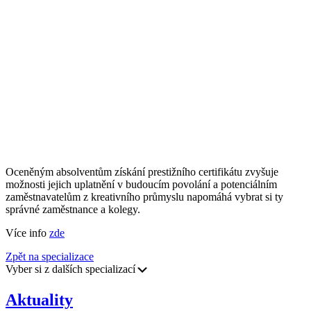
Oceněným absolventům získání prestižního certifikátu zvyšuje
možnosti jejich uplatnění v budoucím povolání a potenciálním
zaměstnavatelům z kreativního průmyslu napomáhá vybrat si ty
správné zaměstnance a kolegy.
Více info
zde
Zpět na specializace
Vyber si z dalších specializací
Aktuality