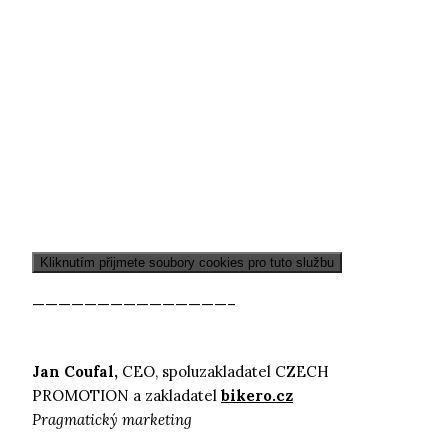
Kliknutím přijmete soubory cookies pro tuto službu
———————————————–
Jan Coufal,
CEO, spoluzakladatel CZECH
PROMOTION a zakladatel
bikero.cz
Pragmatický marketing