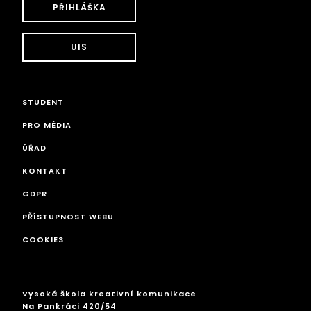
PŘIHLÁŠKA
UIS
STUDENT
PRO MÉDIA
ÚŘAD
KONTAKT
GDPR
PŘÍSTUPNOST WEBU
COOKIES
Vysoká škola kreativní komunikace
Na Pankráci 420/54