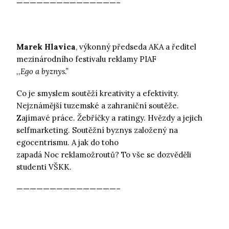
———————————————–
Marek Hlavica
, výkonný předseda AKA a ředitel
mezinárodního festivalu reklamy PIAF
,,Ego a byznys.”
Co je smyslem soutěží kreativity a efektivity.
Nejznámější tuzemské a zahraniční soutěže.
Zajímavé práce. Žebříčky a ratingy. Hvězdy a jejich
selfmarketing. Soutěžní byznys založený na
egocentrismu. A jak do toho
zapadá Noc reklamožroutů? To vše se dozvěděli
studenti VŠKK.
———————————————–