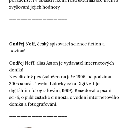
poradenství v oblasti řízení, restrukturalizace firem a
zvyšování jejich hodnoty.
———————————————–
Ondřej Neff,
český spisovatel science fiction a
novinář
Ondřej Neff, alias Aston je vydavatel internetových
deníků
Neviditelný pes (založen na jaře 1996, od podzimu
2005 součástí webu Lidovky.cz) a DigiNeff (o
digitálním fotografování, 1999). Besedoval o psaní
sci-fi, o publicistické činnosti, o vedení internetového
deníku a fotografování.
———————————————–