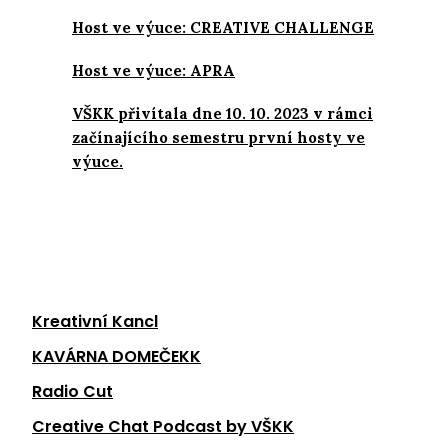
Host ve výuce: CREATIVE CHALLENGE
Host ve výuce: APRA
VŠKK přivítala dne 10. 10. 2023 v rámci
začínajícího semestru první hosty ve
výuce.
Kreativní Kancl
KAVÁRNA DOMEČEKK
Radio Cut
Creative Chat Podcast by VŠKK