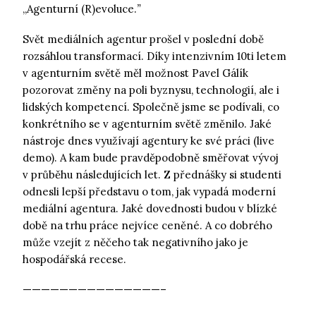
,,Agenturní (R)evoluce.
”
Svět mediálních agentur prošel v poslední době
rozsáhlou transformací. Díky intenzivním 10ti letem
v agenturním světě měl možnost Pavel Gálík
pozorovat změny na poli byznysu, technologií, ale i
lidských kompetencí. Společně jsme se podívali, co
konkrétního se v agenturním světě změnilo. Jaké
nástroje dnes využívají agentury ke své práci (live
demo). A kam bude pravděpodobně směřovat vývoj
v průběhu následujících let. Z přednášky si studenti
odnesli lepší představu o tom, jak vypadá moderní
mediální agentura. Jaké dovednosti budou v blízké
době na trhu práce nejvíce ceněné. A co dobrého
může vzejít z něčeho tak negativního jako je
hospodářská recese.
———————————————–