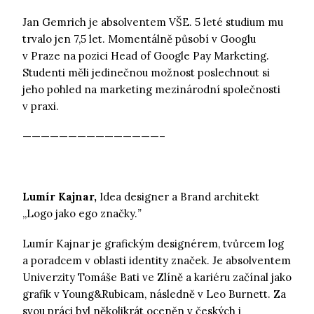
Jan Gemrich je absolventem VŠE. 5 leté studium mu
trvalo jen 7,5 let. Momentálně působí v Googlu
v Praze na pozici Head of Google Pay Marketing.
Studenti měli jedinečnou možnost poslechnout si
jeho pohled na marketing mezinárodní společnosti
v praxi.
———————————————–
Lumír Kajnar,
Idea designer a Brand architekt
,,Logo jako ego značky.
”
Lumír Kajnar je grafickým designérem, tvůrcem log
a poradcem v oblasti identity značek. Je absolventem
Univerzity Tomáše Bati ve Zlíně a kariéru začínal jako
grafik v Young&Rubicam, následně v Leo Burnett. Za
svou práci byl několikrát oceněn v českých i