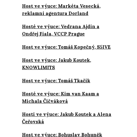
Host ve výuce: Markéta Vesecká,
reklamní agentura Dorland
Hosté ve výuce: Vedrana Ajdin a
Ondřej Fiala, VCCP Prague
Host ve výuce: Tomáš Kopečný, S5IVE
Host ve výuce: Jakub Koutek,
KNOWLIMITS
Host ve výuce: Tomáš Tkačík
Hosté ve výuce: Kim van Kaam a
Michala Čičváková
Hosti ve výuce: Jakub Koutek a Alena
Čeřovská
Host ve výuce: Bohuslav Bohuněk