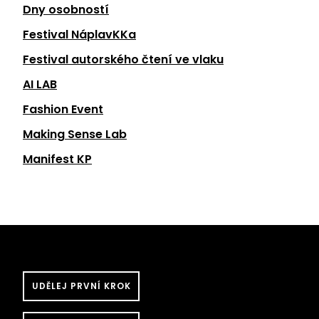
Dny osobností
Festival NáplavKKa
Festival autorského čtení ve vlaku
AI LAB
Fashion Event
Making Sense Lab
Manifest KP
UDĚLEJ PRVNÍ KROK