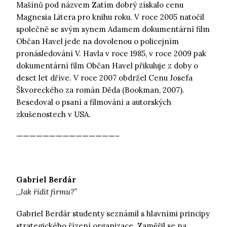
Mašínů pod názvem Zatím dobrý získalo cenu
Magnesia Litera pro knihu roku. V roce 2005 natočil
společně se svým synem Adamem dokumentární film
Občan Havel jede na dovolenou o policejním
pronásledování V. Havla v roce 1985, v roce 2009 pak
dokumentární film Občan Havel přikuluje z doby o
deset let dříve. V roce 2007 obdržel Cenu Josefa
Škvoreckého za román Děda (Bookman, 2007).
Besedoval o psaní a filmování a autorských
zkušenostech v USA.
———————————————–
Gabriel Berdár
,,Jak řídit firmu?”
Gabriel Berdár studenty seznámil s hlavními principy
strategického řízení organizace. Zaměřil se na