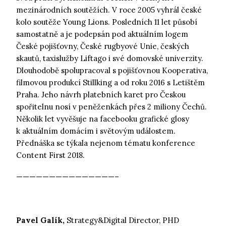
mezinárodních soutěžích. V roce 2005 vyhrál české
kolo soutěže Young Lions. Posledních 11 let působí
samostatně a je podepsán pod aktuálním logem
České pojišťovny, České rugbyové Unie, českých
skautů, taxislužby Liftago i své domovské univerzity.
Dlouhodobě spolupracoval s pojišťovnou Kooperativa,
filmovou produkcí Stillking a od roku 2016 s Letištěm
Praha. Jeho návrh platebních karet pro Českou
spořitelnu nosí v peněženkách přes 2 miliony Čechů.
Několik let vyvěšuje na facebooku grafické glosy
k aktuálním domácím i světovým událostem.
Přednáška se týkala nejenom tématu konference
Content First 2018.
———————————————–
Pavel Galík,
Strategy&Digital Director, PHD