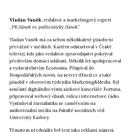
Vladan Vaněk
, redaktor a marketingový expert
,,PR článek vs. publicistický článek.”
Vladan Vaněk má za sebou několikaleté působení
převážně v médiích. Kariéru odstartoval v České
televizi, kde jako redaktor zpravodajství pokrýval
především domácí události. Několik let spolupracoval
s vydavatelstvím Economia. Přispíval do
Hospodářských novin, na server iHned.cz a také
působil v oborovém týdeníku Marketing&Media. Byl
součástí digitálního týmu sázkové kanceláře Fortuna,
připravoval webový obsah, videa i internetové rádio.
Vystudoval žurnalistiku se zaměřením na
audiovizuální média na Fakultě sociálních věd
Univerzity Karlovy.
Tématem přednášky byl text jako reklamí nástroj,