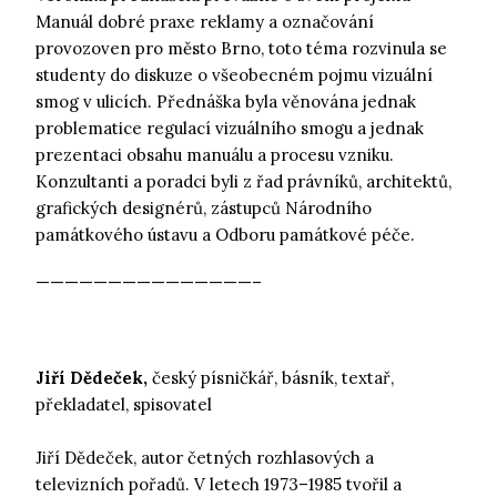
Manuál dobré praxe reklamy a označování
provozoven pro město Brno, toto téma rozvinula se
studenty do diskuze o všeobecném pojmu vizuální
smog v ulicích. Přednáška byla věnována jednak
problematice regulací vizuálního smogu a jednak
prezentaci obsahu manuálu a procesu vzniku.
Konzultanti a poradci byli z řad právníků, architektů,
grafických designérů, zástupců Národního
památkového ústavu a Odboru památkové péče.
———————————————–
Jiří Dědeček,
český písničkář, básník, textař,
překladatel, spisovatel
Jiří Dědeček, autor četných rozhlasových a
televizních pořadů. V letech 1973–1985 tvořil a