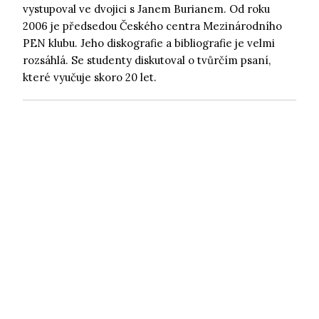
vystupoval ve dvojici s Janem Burianem. Od roku
2006 je předsedou Českého centra Mezinárodního
PEN klubu. Jeho diskografie a bibliografie je velmi
rozsáhlá. Se studenty diskutoval o tvůrčím psaní,
které vyučuje skoro 20 let.