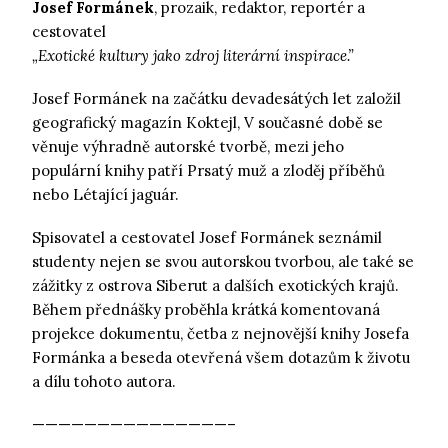
Josef Formánek
, prozaik, redaktor, reportér a
cestovatel
„Exotické kultury jako zdroj literární inspirace.”
Josef Formánek na začátku devadesátých let založil
geografický magazín Koktejl, V současné době se
věnuje výhradně autorské tvorbě, mezi jeho
populární knihy patří Prsatý muž a zloděj příběhů
nebo Létající jaguár.
Spisovatel a cestovatel Josef Formánek seznámil
studenty nejen se svou autorskou tvorbou, ale také se
zážitky z ostrova Siberut a dalších exotických krajů.
Během přednášky proběhla krátká komentovaná
projekce dokumentu, četba z nejnovější knihy Josefa
Formánka a beseda otevřená všem dotazům k životu
a dílu tohoto autora.
———————————————–