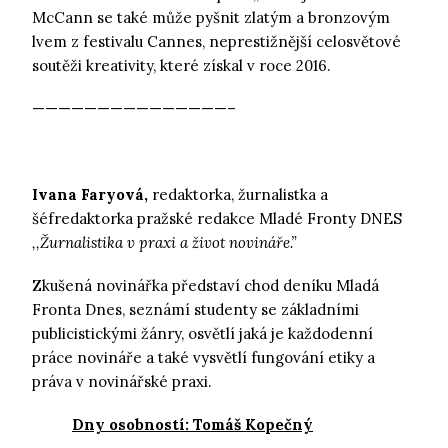
McCann se také může pyšnit zlatým a bronzovým
lvem z festivalu Cannes, neprestižnější celosvětové
soutěži kreativity, které získal v roce 2016.
———————————————–
Ivana Faryová,
redaktorka, žurnalistka a
šéfredaktorka pražské redakce Mladé Fronty DNES
,,Žurnalistika v praxi a život novináře.”
Zkušená novinářka představí chod deníku Mladá
Fronta Dnes, seznámí studenty se základními
publicistickými žánry, osvětlí jaká je každodenní
práce novináře a také vysvětlí fungování etiky a
práva v novinářské praxi.
Dny osobností: Tomáš Kopečný