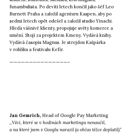
funambulista. Po devíti letech končil jako šéf Leo
Burnett Praha a založil agenturu Kaspen, aby po
sedmi letech opět odešel a založil studio Yinachi.
Hledá vášnivé klienty, propojuje světy komerce a
umění. Stojí za projektem Kmeny. Vydává knihy.
Vydává časopis Magnus. Je strejdou Kašpárka
v rohlíku a festivalu Kefír.
———————————————–
Jan Gemrich,
Head of Google Pay Marketing
,,Věci, které se v hodinách marketingu nenaučil,
a na které jsem v Googlu narazil (a občas těžce doplatil).“