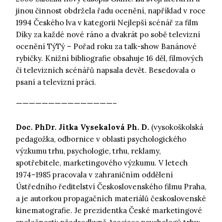
jinou činnost obdržela řadu ocenění, například v roce
1994 Českého lva v kategorii Nejlepší scénář za film
Díky za každé nové ráno a dvakrát po sobě televizní
ocenění TýTý – Pořad roku za talk-show Banánové
rybičky. Knižní bibliografie obsahuje 16 děl, filmových
či televizních scénářů napsala devět. Besedovala o
psaní a televizní práci.
———————————————–
Doc. PhDr. Jitka Vysekalová Ph. D.
(vysokoškolská
pedagožka, odbornice v oblasti psychologického
výzkumu trhu, psychologie, trhu, reklamy,
spotřebitele, marketingového výzkumu. V letech
1974–1985 pracovala v zahraničním oddělení
Ústředního ředitelství Československého filmu Praha,
a je autorkou propagačních materiálů československé
kinematografie. Je prezidentka České marketingové