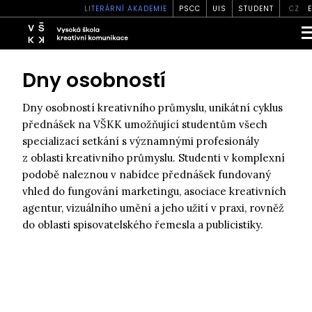
LITERÁRNÍ AKADEMIE
PSCC
UIS
STUDENT
CZ
Dny osobností
Dny osobností kreativního průmyslu, unikátní cyklus
přednášek na VŠKK umožňující studentům všech
specializací setkání s významnými profesionály
z oblasti kreativního průmyslu. Studenti v komplexní
podobě naleznou v nabídce přednášek fundovaný
vhled do fungování marketingu, asociace kreativních
agentur, vizuálního umění a jeho užití v praxi, rovněž
do oblasti spisovatelského řemesla a publicistiky.