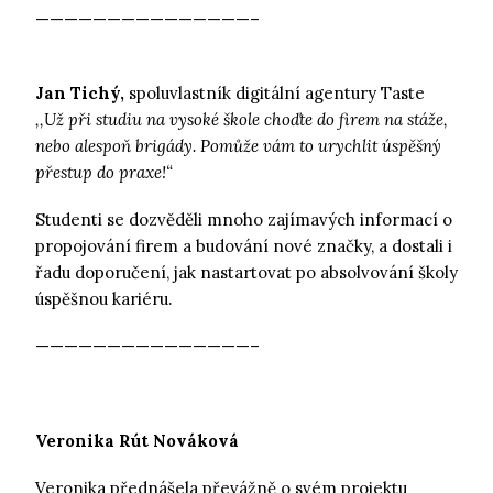
———————————————–
Jan Tichý,
spoluvlastník digitální agentury Taste
,,Už při studiu na vysoké škole choďte do firem na stáže,
nebo alespoň brigády. Pomůže vám to urychlit úspěšný
přestup do praxe!“
Studenti se dozvěděli mnoho zajímavých informací o
propojování firem a budování nové značky, a dostali i
řadu doporučení, jak nastartovat po absolvování školy
úspěšnou kariéru.
———————————————–
Veronika Rút Nováková
Veronika přednášela převážně o svém projektu