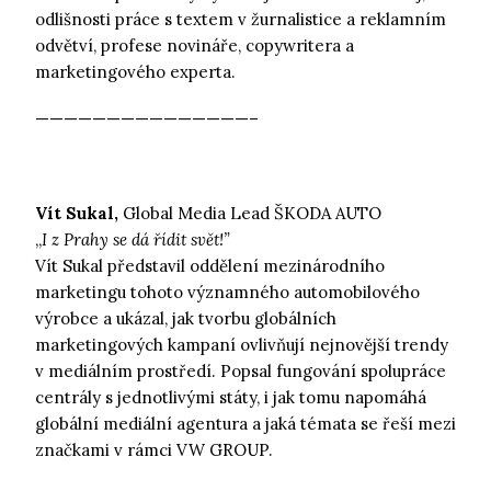
odlišnosti práce s textem v žurnalistice a reklamním
odvětví, profese novináře, copywritera a
marketingového experta.
———————————————–
Vít Sukal,
Global Media Lead ŠKODA AUTO
,,
I z Prahy se dá řídit svět!”
Vít Sukal představil oddělení mezinárodního
marketingu tohoto významného automobilového
výrobce a ukázal, jak tvorbu globálních
marketingových kampaní ovlivňují nejnovější trendy
v mediálním prostředí. Popsal fungování spolupráce
centrály s jednotlivými státy, i jak tomu napomáhá
globální mediální agentura a jaká témata se řeší mezi
značkami v rámci VW GROUP.