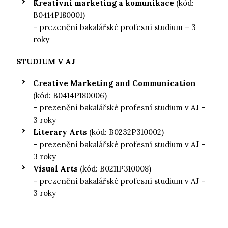
Kreativní marketing a komunikace
(kód:
B0414P180001)
– prezenční bakalářské profesní studium – 3
roky
STUDIUM V AJ
Creative Marketing and Communication
(kód:
B0414P180006)
– prezenční bakalářské profesní studium v AJ –
3 roky
Literary Arts
(kód: B0232P310002)
– prezenční bakalářské profesní studium v AJ –
3 roky
Visual Arts
(kód: B0211P310008)
– prezenční bakalářské profesní studium v AJ –
3 roky