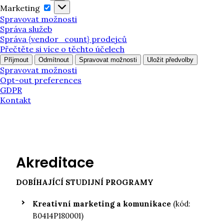
Marketing
Marketing
Spravovat možnosti
Správa služeb
Správa {vendor_count} prodejců
Přečtěte si více o těchto účelech
Příjmout
Odmítnout
Spravovat možnosti
Uložit předvolby
Spravovat možnosti
Opt-out preferences
GDPR
Kontakt
Akreditace
DOBÍHAJÍCÍ STUDIJNÍ PROGRAMY
Kreativní marketing a komunikace
(kód:
B0414P180001)