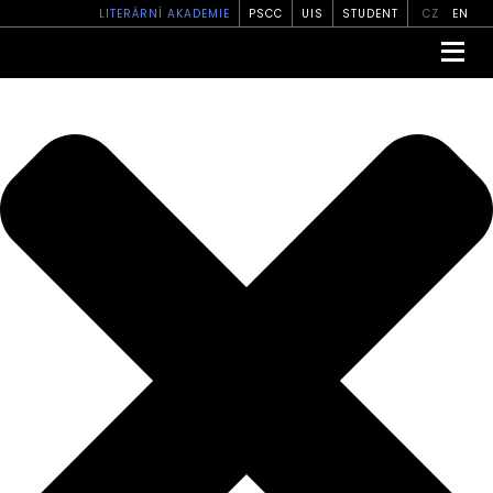
Spravovat své soukromí
LITERÁRNÍ AKADEMIE
PSCC
UIS
STUDENT
CZ
EN