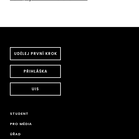
UDĚLEJ PRVNÍ KROK
PŘIHLÁŠKA
UIS
STUDENT
PRO MÉDIA
ÚŘAD