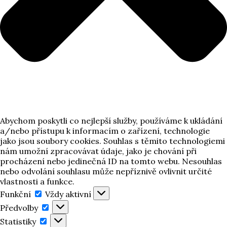
Abychom poskytli co nejlepší služby, používáme k ukládání
a/nebo přístupu k informacím o zařízení, technologie
jako jsou soubory cookies. Souhlas s těmito technologiemi
nám umožní zpracovávat údaje, jako je chování při
procházení nebo jedinečná ID na tomto webu. Nesouhlas
nebo odvolání souhlasu může nepříznivě ovlivnit určité
vlastnosti a funkce.
Funkční
Funkční
Vždy aktivní
Předvolby
Předvolby
Statistiky
Statistiky