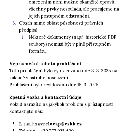
omezením není možné okamžitě opravit
všechny prvky nesouladu, ale pracujeme na
jejich postupném odstranění.
Obsah mimo oblast působnosti právních
předpisů:
Některé dokumenty (např. historické PDF
soubory) nemusí být v plně přístupném
formátu.
Vypracování tohoto prohlášení
Toto prohlášení bylo vypracováno dne 3. 3. 2025 na
základě vlastního posouzení.
Prohlášení bylo revidováno dne 15. 3. 2025.
Zpětná vazba a kontaktní údaje
Pokud narazíte na jakýkoli problém s přístupností,
kontaktujte nás:
E-mail:
zavrelovap@vskk.cz
Telefon: +420 777 925 400