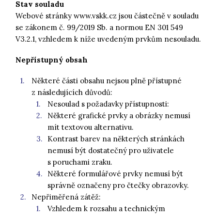
Stav souladu
Webové stránky www.vskk.cz jsou částečně v souladu
se zákonem č. 99/2019 Sb. a normou EN 301 549
V3.2.1, vzhledem k níže uvedeným prvkům nesouladu.
Nepřístupný obsah
Některé části obsahu nejsou plně přístupné
z následujících důvodů:
Nesoulad s požadavky přístupnosti:
Některé grafické prvky a obrázky nemusí
mít textovou alternativu.
Kontrast barev na některých stránkách
nemusí být dostatečný pro uživatele
s poruchami zraku.
Některé formulářové prvky nemusí být
správně označeny pro čtečky obrazovky.
Nepřiměřená zátěž:
Vzhledem k rozsahu a technickým