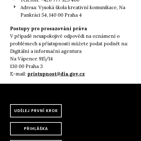
Adresa: Vysoká škola kreativní komunikace, Na
Pankráci 54, 140 00 Praha 4
Postupy pro prosazování práva
V případě neuspokojivé odpovědi na oznámení o
problémech s přístupností můžete podat podnět na:
Digitální a informační agentura
Na Vápence 915/14
130 00 Praha 3
E-mail:
pristupnost@dia.gov.cz
UDĚLEJ PRVNÍ KROK
PŘIHLÁŠKA