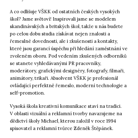
A co odlišuje VŠKK od ostatních českých vysokých
škol? Jsme světoví! Inspirovali jsme se modelem
skandinávských a britských škol, takže u nás budete
po celou dobu studia získávat nejen znalosti a
řemeslné dovednosti, ale i zkušenosti a kontakty,
které jsou garancí úspěchu při hledání zaměstnání ve
zvoleném oboru. Pod vedením zkušených odborníků
se stanete vyhledávanými PR pracovníky,
moderátory, grafickými designéry, fotografy, filmaři,
animátory, trikaři. Absolvent VŠKK je profesionál
ovládající perfektně řemeslo, moderní technologie a
self-promotion.
Vysoká škola kreativní komunikace staví na tradici.
V oblasti vizuální a reklamní tvorby navazujeme na
dědictví školy Michael, kterou založil v roce 1994
spisovatel a reklamní tvůrce Zdeněk Štěpánek.