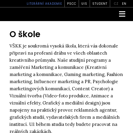
LITERÁRNÍ AKADEMIE
PSCC
UIS
STUDENT
CZ
EN
O škole
VŠKK je soukromá vysoká škola, která vás dokonale
připraví na profesní dráhu ve všech oblastech
kreativního průmyslu. Naše studijní programy a
zaměření Marketing a komunikace (Kreativní
marketing a komunikace, Gaming marketing, Fashion
marketing, Influencer marketing a PR, Psychologie
marketingových komunikací, Content Creator) a
Vizuální tvorba (Video-foto produkce, Animace a
vizuální efekty, Grafický a mediální design) jsou
napojeny na praktický provoz reklamních agentur,
grafických studií, vydavatelských firem a mediálních
institucí. Už během studia tedy budete pracovat na
reálných zakázkách.