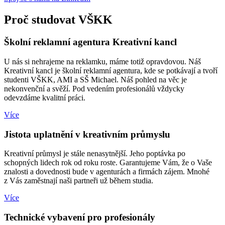
Proč studovat VŠKK
Školní reklamní agentura Kreativní kancl
U nás si nehrajeme na reklamku, máme totiž opravdovou. Náš
Kreativní kancl je školní reklamní agentura, kde se potkávají a tvoří
studenti VŠKK, AMI a SŠ Michael. Náš pohled na věc je
nekonvenční a svěží. Pod vedením profesionálů vždycky
odevzdáme kvalitní práci.
Více
Jistota uplatnění v kreativním průmyslu
Kreativní průmysl je stále nenasytnější. Jeho poptávka po
schopných lidech rok od roku roste. Garantujeme Vám, že o Vaše
znalosti a dovednosti bude v agenturách a firmách zájem. Mnohé
z Vás zaměstnají naši partneři už během studia.
Více
Technické vybavení pro profesionály