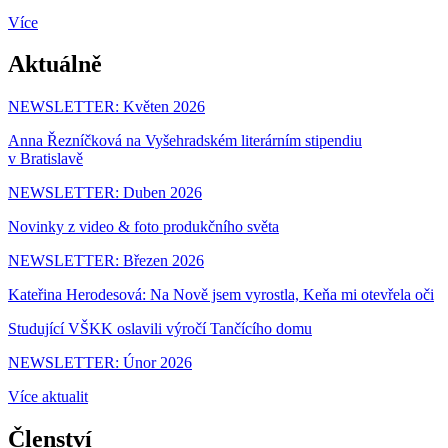
Více
Aktuálně
NEWSLETTER: Květen 2026
Anna Řezníčková na Vyšehradském literárním stipendiu
v Bratislavě
NEWSLETTER: Duben 2026
Novinky z video & foto produkčního světa
NEWSLETTER: Březen 2026
Kateřina Herodesová: Na Nově jsem vyrostla, Keňa mi otevřela oči
Studující VŠKK oslavili výročí Tančícího domu
NEWSLETTER: Únor 2026
Více aktualit
Členství