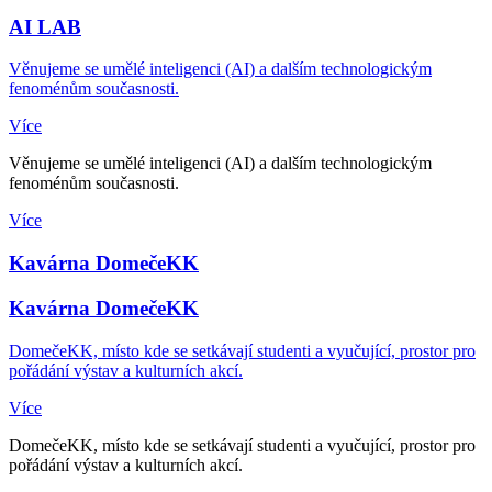
AI LAB
Věnujeme se umělé inteligenci (AI) a dalším technologickým
fenoménům současnosti.
Více
Věnujeme se umělé inteligenci (AI) a dalším technologickým
fenoménům současnosti.
Více
Kavárna DomečeKK
Kavárna DomečeKK
DomečeKK, místo kde se setkávají studenti a vyučující, prostor pro
pořádání výstav a kulturních akcí.
Více
DomečeKK, místo kde se setkávají studenti a vyučující, prostor pro
pořádání výstav a kulturních akcí.