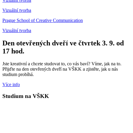
Vizuální tvorba
Vizuální tvorba
Prague School of Creative Communication
Vizuální tvorba
Den otevřených dveří ve čtvrtek 3. 9. od
17 hod.
Jste kreativní a chcete studovat to, co vás baví? Víme, jak na to.
Přijďte na den otevřených dveří na VŠKK a zjistěte, jak u nás
studium probíhá.
Více info
Studium na VŠKK