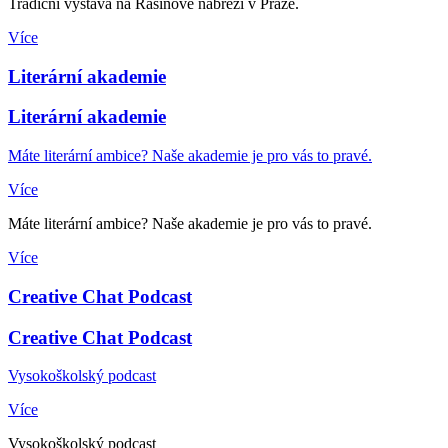
Tradiční výstava na Rašínově nábřeží v Praze.
Více
Literární akademie
Literární akademie
Máte literární ambice? Naše akademie je pro vás to pravé.
Více
Máte literární ambice? Naše akademie je pro vás to pravé.
Více
Creative Chat Podcast
Creative Chat Podcast
Vysokoškolský podcast
Více
Vysokoškolský podcast