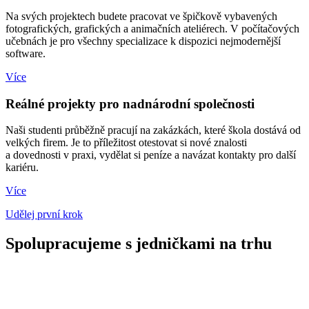
Na svých projektech budete pracovat ve špičkově vybavených
fotografických, grafických a animačních ateliérech. V počítačových
učebnách je pro všechny specializace k dispozici nejmodernější
software.
Více
Reálné projekty pro nadnárodní společnosti
Naši studenti průběžně pracují na zakázkách, které škola dostává od
velkých firem. Je to příležitost otestovat si nové znalosti
a dovednosti v praxi, vydělat si peníze a navázat kontakty pro další
kariéru.
Více
Udělej první krok
Spolupracujeme s jedničkami na trhu