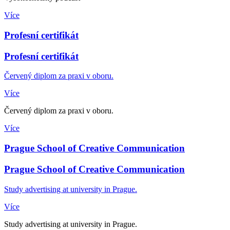
Více
Profesní certifikát
Profesní certifikát
Červený diplom za praxi v oboru.
Více
Červený diplom za praxi v oboru.
Více
Prague School of Creative Communication
Prague School of Creative Communication
Study advertising at university in Prague.
Více
Study advertising at university in Prague.