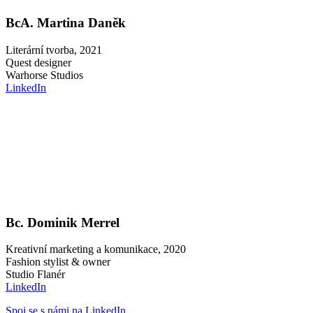
BcA. Martina Daněk
Literární tvorba, 2021
Quest designer
Warhorse Studios
LinkedIn
Bc. Dominik Merrel
Kreativní marketing a komunikace, 2020
Fashion stylist & owner
Studio Flanér
LinkedIn
Spoj se s námi na LinkedIn