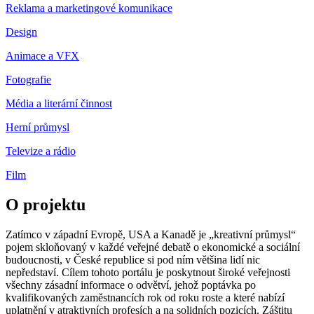
Reklama a marketingové komunikace
Design
Animace a VFX
Fotografie
Média a literární činnost
Herní průmysl
Televize a rádio
Film
O projektu
Zatímco v západní Evropě, USA a Kanadě je „kreativní průmysl“
pojem skloňovaný v každé veřejné debatě o ekonomické a sociální
budoucnosti, v České republice si pod ním většina lidí nic
nepředstaví. Cílem tohoto portálu je poskytnout široké veřejnosti
všechny zásadní informace o odvětví, jehož poptávka po
kvalifikovaných zaměstnancích rok od roku roste a které nabízí
uplatnění v atraktivních profesích a na solidních pozicích. Záštitu