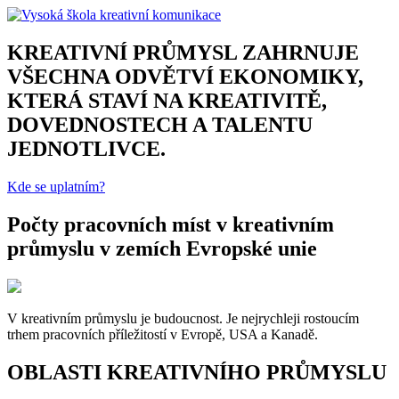
KREATIVNÍ PRŮMYSL ZAHRNUJE
VŠECHNA ODVĚTVÍ EKONOMIKY,
KTERÁ STAVÍ NA KREATIVITĚ,
DOVEDNOSTECH A TALENTU
JEDNOTLIVCE.
Kde se uplatním?
Počty pracovních míst v kreativním
průmyslu v zemích Evropské unie
V kreativním průmyslu je budoucnost. Je nejrychleji rostoucím
trhem pracovních příležitostí v Evropě, USA a Kanadě.
OBLASTI KREATIVNÍHO PRŮMYSLU