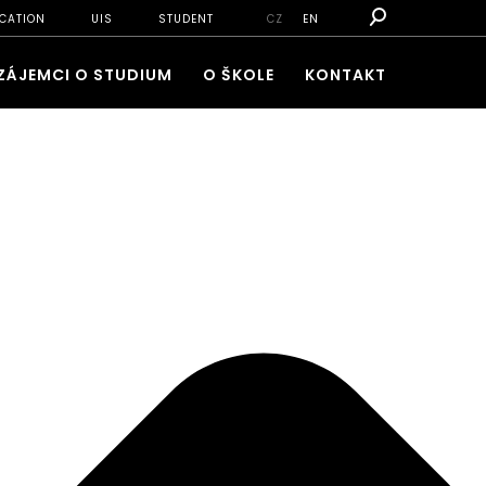
CATION
UIS
STUDENT
CZ
EN
ZÁJEMCI O STUDIUM
O ŠKOLE
KONTAKT