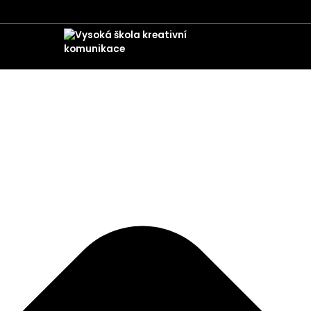
Spravovat své soukromí
ZPĚT NA AKTUALITY