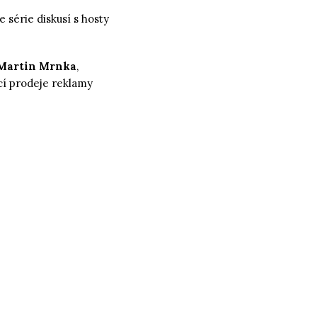
 série diskusí s hosty
Martin Mrnka
,
cí prodeje reklamy