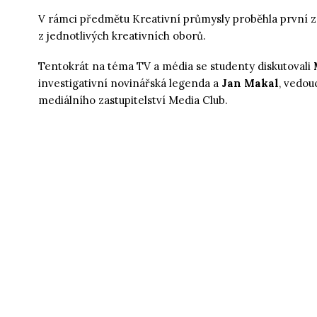
V rámci předmětu Kreativní průmysly proběhla první ze
z jednotlivých kreativních oborů.
Tentokrát na téma TV a média se studenty diskutovali
investigativní novinářská legenda a
Jan Makal
, vedou
mediálního zastupitelství Media Club.