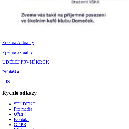
Zpět na Aktuality
Zpět na aktuality
UDĚLEJ PRVNÍ KROK
Přihláška
UIS
Rychlé odkazy
STUDENT
Pro média
Úřad
Kontakt
GDPR