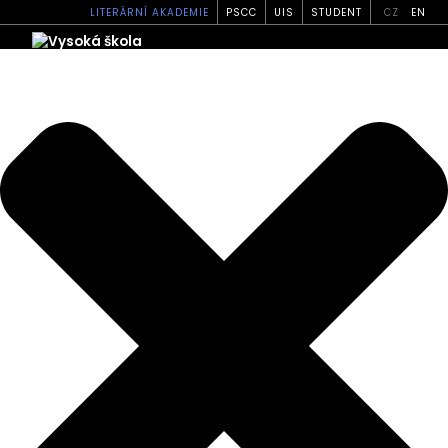
Spravovat své soukromí
LITERÁRNÍ AKADEMIE
PSCC
UIS
STUDENT
CZ
EN