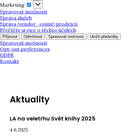
Marketing
Marketing
Spravovat možnosti
Správa služeb
Správa {vendor_count} prodejců
Přečtěte si více o těchto účelech
Příjmout
Odmítnout
Spravovat možnosti
Uložit předvolby
Spravovat možnosti
Opt-out preferences
GDPR
Kontakt
Aktuality
LA na veletrhu Svět knihy 2025
4.6.2025