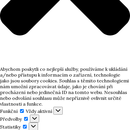
Abychom poskytli co nejlepší služby, používáme k ukládání
a/nebo přístupu k informacím o zařízení, technologie
jako jsou soubory cookies. Souhlas s těmito technologiemi
nám umožní zpracovávat údaje, jako je chování při
procházení nebo jedinečná ID na tomto webu. Nesouhlas
nebo odvolání souhlasu může nepříznivě ovlivnit určité
vlastnosti a funkce.
Funkční
Funkční
Vždy aktivní
Předvolby
Předvolby
Statistiky
Statistiky