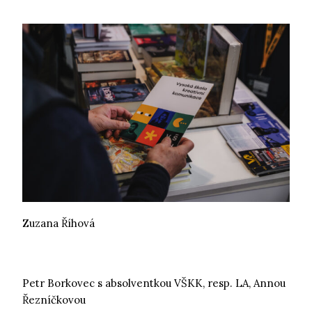
Zuzana Říhová
Petr Borkovec s absolventkou VŠKK, resp. LA, Annou
Řezníčkovou