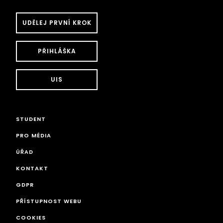
UDĚLEJ PRVNÍ KROK
PŘIHLÁŠKA
UIS
STUDENT
PRO MÉDIA
ÚŘAD
KONTAKT
GDPR
PŘÍSTUPNOST WEBU
COOKIES