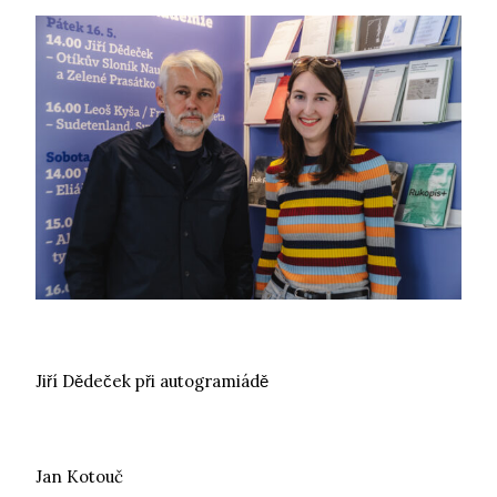
Jiří Dědeček při autogramiádě
Jan Kotouč