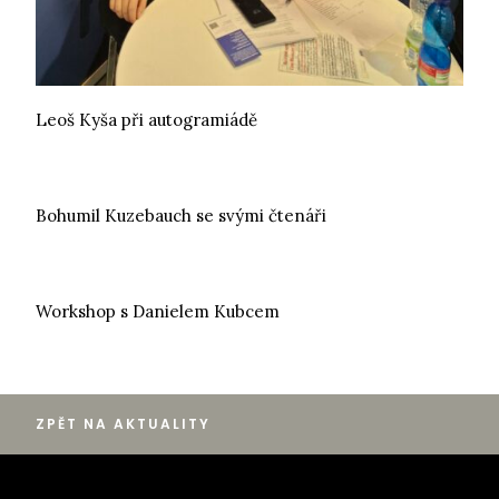
Leoš Kyša při autogramiádě
Bohumil Kuzebauch se svými čtenáři
Workshop s Danielem Kubcem
ZPĚT NA AKTUALITY