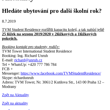
Hledáte ubytování pro další školní rok?
8.7.2019
TVM Student Residence rozšířili kapacitu kolejí, a tak nabízí ještě
25 lůžek na sezonu 2019/2020
v 2lůžkových a 1lůžkových
pokojích.
Booking kontakt pro studenty, rodiče:
TVM Tower International Student Residence
Booking: Ing. Richard Unruh
E-mail:
richard@unruh.cz
Tel + WhatsUp: +420 777 786 784
FCB +
Messenger:
https://www.facebook.com/TVMStudentResidence/
Skype: richardunruh
Adress: TVM Tower, Nr. 3061/2 Kutilova Str., 143 00 Praha 12 –
Modrany
Zpět na Aktuality
Zpět na aktuality