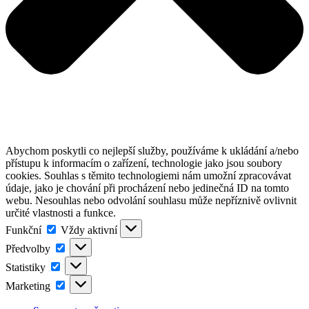
Abychom poskytli co nejlepší služby, používáme k ukládání a/nebo
přístupu k informacím o zařízení, technologie jako jsou soubory
cookies. Souhlas s těmito technologiemi nám umožní zpracovávat
údaje, jako je chování při procházení nebo jedinečná ID na tomto
webu. Nesouhlas nebo odvolání souhlasu může nepříznivě ovlivnit
určité vlastnosti a funkce.
Funkční
Funkční
Vždy aktivní
Předvolby
Předvolby
Statistiky
Statistiky
Marketing
Marketing