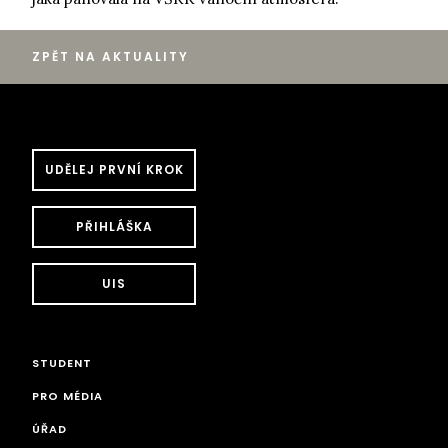
ZPĚT NA AKTUALITY
UDĚLEJ PRVNÍ KROK
PŘIHLÁŠKA
UIS
STUDENT
PRO MÉDIA
ÚŘAD