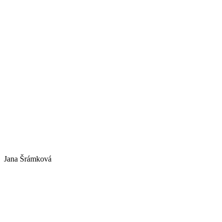
Jana Šrámková