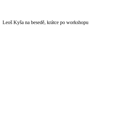
Leoš Kyša na besedě, krátce po workshopu