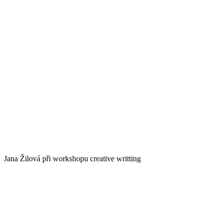
Jana Žilová při workshopu creative writting