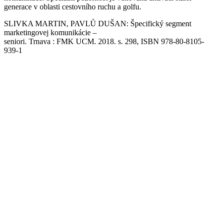
generace v oblasti cestovního ruchu a golfu.
SLIVKA MARTIN, PAVLŮ DUŠAN: Špecifický segment
marketingovej komunikácie –
seniori. Trnava : FMK UCM. 2018. s. 298, ISBN 978-80-8105-
939-1