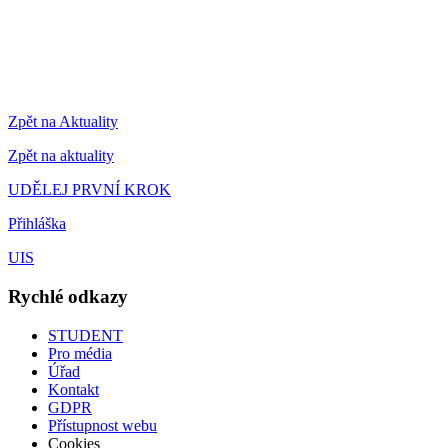
Zpět na Aktuality
Zpět na aktuality
UDĚLEJ PRVNÍ KROK
Přihláška
UIS
Rychlé odkazy
STUDENT
Pro média
Úřad
Kontakt
GDPR
Přístupnost webu
Cookies