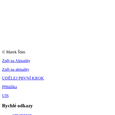
© Marek Štim
Zpět na Aktuality
Zpět na aktuality
UDĚLEJ PRVNÍ KROK
Přihláška
UIS
Rychlé odkazy