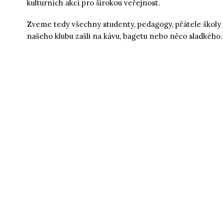
kulturních akcí pro širokou veřejnost.
Zveme tedy všechny studenty, pedagogy, přátele školy 
našeho klubu zašli na kávu, bagetu nebo něco sladkého.