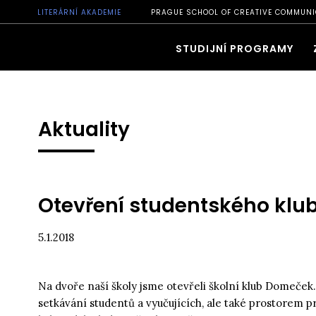
LITERÁRNÍ AKADEMIE
PRAGUE SCHOOL OF CREATIVE COMMUNI
STUDIJNÍ PROGRAMY
Aktuality
Otevření studentského klu
5.1.2018
Na dvoře naší školy jsme otevřeli školní klub Domeče
setkávání studentů a vyučujících, ale také prostorem p