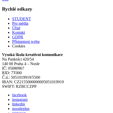
Rychlé odkazy
STUDENT
Pro média
Úřad
Kontakt
GDPR
Přístupnost webu
Cookies
Vysoká škola kreativní komunikace
Na Pankráci 420/54
140 00 Praha 4 – Nusle
IČ: 05080967
RID: 7T000
Č.ú.: 5051019919/5500
IBAN: CZ2155000000005051019919
SWIFT: RZBCCZPP
facebook
instagram
linkedin
googleplus