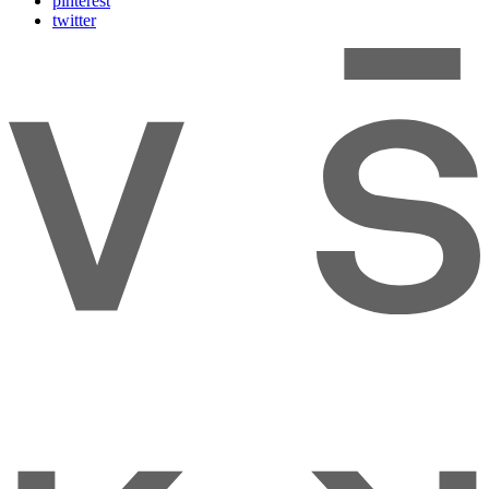
pinterest
twitter