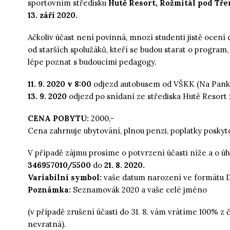
sportovním středisku
Hutě Resort, Rožmitál pod T
13. září 2020.
Ačkoliv účast není povinná, mnozí studenti jistě ocení
od starších spolužáků, kteří se budou starat o program
lépe poznat s budoucími pedagogy.
11. 9. 2020 v 8:00
odjezd autobusem od VŠKK (Na Pankrá
13. 9. 2020
odjezd po snídaní ze střediska Hutě Resort
CENA POBYTU:
2000,-
Cena zahrnuje ubytování, plnou penzi, poplatky poskyt
V případě zájmu prosíme o potvrzení účasti níže a o úh
346957010/5500
do
21. 8. 2020.
Variabilní symbol:
vaše datum narození ve formát
Poznámka:
Seznamovák 2020 a vaše celé jméno
(v případě zrušení účasti do 31. 8. vám vrátíme 100% z čá
nevratná).