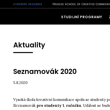
LITERÁRNÍ AKADEMIE
PRAGUE SCHOOL OF CREATIVE COMMUNI
STUDIJNÍ PROGRAMY
Aktuality
Seznamovák 2020
5.8.2020
Vysoká škola kreativní komunikace spolu se studenty p
Seznamovák
pro studenty 1. ročníku
. Událost se bu