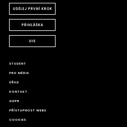
UDĚLEJ PRVNÍ KROK
PŘIHLÁŠKA
UIS
STUDENT
PRO MÉDIA
ÚŘAD
KONTAKT
GDPR
PŘÍSTUPNOST WEBU
COOKIES