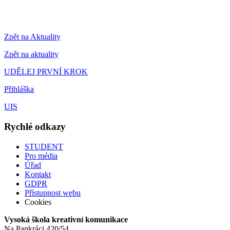
Zpět na Aktuality
Zpět na aktuality
UDĚLEJ PRVNÍ KROK
Přihláška
UIS
Rychlé odkazy
STUDENT
Pro média
Úřad
Kontakt
GDPR
Přístupnost webu
Cookies
Vysoká škola kreativní komunikace
Na Pankráci 420/54