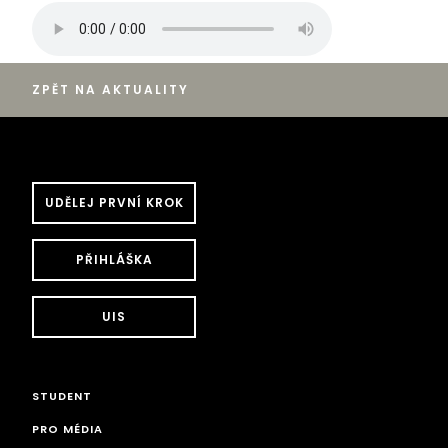
ZPĚT NA AKTUALITY
UDĚLEJ PRVNÍ KROK
PŘIHLÁŠKA
UIS
STUDENT
PRO MÉDIA