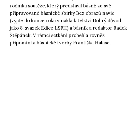
ročníku soutěže, který představil básně ze své
připravované básnické sbírky Bez obrazů navíc
(vyjde do konce roku v nakladatelství Dobrý důvod
jako 8. svazek Edice LSFH) a básník a redaktor Radek
Štěpánek. V rámci setkání proběhla rovněž
připomínka básnické tvorby Františka Halase.