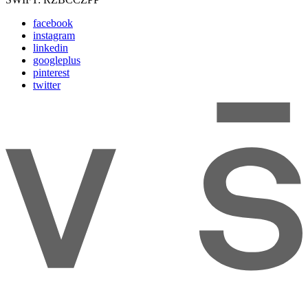
facebook
instagram
linkedin
googleplus
pinterest
twitter