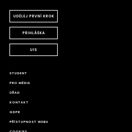
UDĚLEJ PRVNÍ KROK
PŘIHLÁŠKA
UIS
STUDENT
PRO MÉDIA
ÚŘAD
KONTAKT
GDPR
PŘÍSTUPNOST WEBU
COOKIES