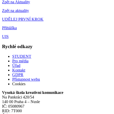
Zpět na Aktuality
Zpět na aktuality
UDĚLEJ PRVNÍ KROK
Přihláška
UIS
Rychlé odkazy
STUDENT
Pro média
Úřad
Kontakt
GDPR
Přístupnost webu
Cookies
Vysoká škola kreativní komunikace
Na Pankráci 420/54
140 00 Praha 4 – Nusle
IČ: 05080967
RID: 7T000