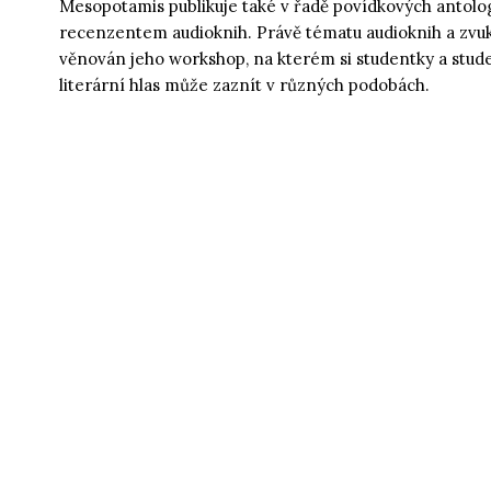
Mesopotamis publikuje také v řadě povídkových antolog
recenzentem audioknih. Právě tématu audioknih a zvu
věnován jeho workshop, na kterém si studentky a studen
literární hlas může zaznít v různých podobách.