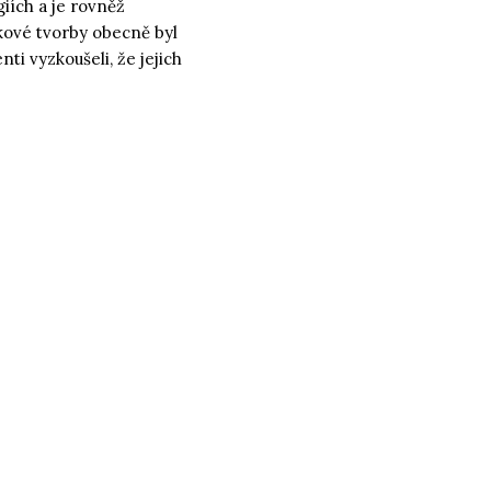
iích a je rovněž
kové tvorby obecně byl
ti vyzkoušeli, že jejich