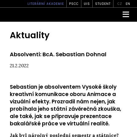
LITERÁRNÍ AKADEMIE
PSCC
UIS
STUDENT
CZ
EN
Aktuality
Absolventi: BcA. Sebastian Dohnal
21.2.2022
Sebastian je absolventem Vysoké školy
kreativní komunikace oboru Animace a
vizuální efekty. Prozradil nám nejen, jak
probíhala jeho státní závěrečná zkouška,
ale také, jak se připravuje prezentace
bakalářské práce ve virtuální realitě.
Jak byl náročný poslední semestr a státnice?