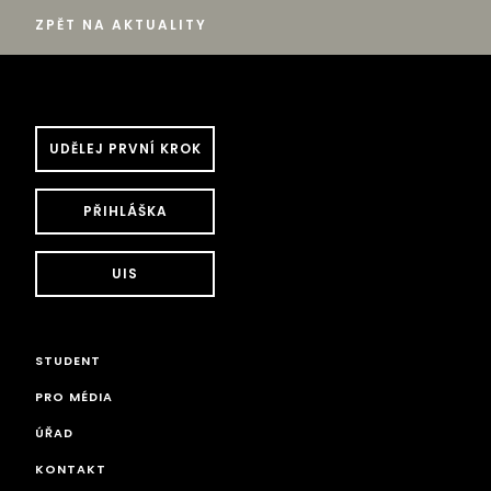
ZPĚT NA AKTUALITY
UDĚLEJ PRVNÍ KROK
PŘIHLÁŠKA
UIS
STUDENT
PRO MÉDIA
ÚŘAD
KONTAKT