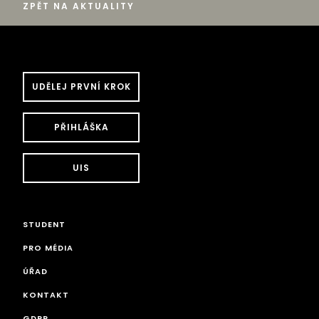
ZPĚT NA AKTUALITY
UDĚLEJ PRVNÍ KROK
PŘIHLÁŠKA
UIS
STUDENT
PRO MÉDIA
ÚŘAD
KONTAKT
GDPR