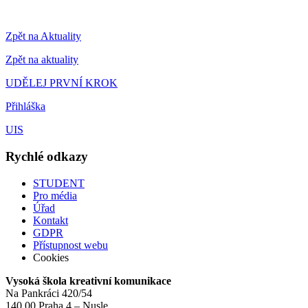
Zpět na Aktuality
Zpět na aktuality
UDĚLEJ PRVNÍ KROK
Přihláška
UIS
Rychlé odkazy
STUDENT
Pro média
Úřad
Kontakt
GDPR
Přístupnost webu
Cookies
Vysoká škola kreativní komunikace
Na Pankráci 420/54
140 00 Praha 4 – Nusle