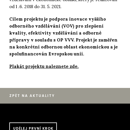
od 1 .6. 2018 do 31. 5. 2021.
Cílem projektu je podpora inovace vyššího
odborného vzdělávání (VOV) pro zlepšení
kvality, efektivity vzdělávání a odborné
přípravy v souladu s OP VVV. Projekt je zaměřen
na konkrétní odbornou oblast ekonomickou a je
spolufinancován Evropskou unií.
Plakát projektu naleznete zde.
ZPĚT NA AKTUALITY
UDĚLEJ PRVNÍ KROK