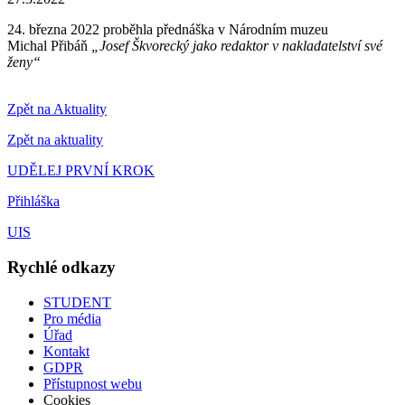
24. března 2022 proběhla přednáška v Národním muzeu
Michal Přibáň
„Josef Škvorecký jako redaktor v nakladatelství své
ženy“
Zpět na Aktuality
Zpět na aktuality
UDĚLEJ PRVNÍ KROK
Přihláška
UIS
Rychlé odkazy
STUDENT
Pro média
Úřad
Kontakt
GDPR
Přístupnost webu
Cookies