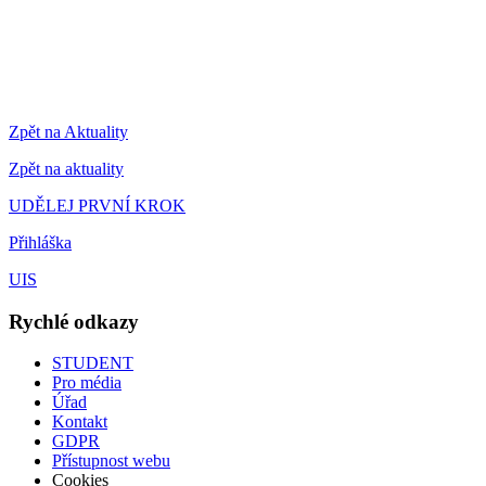
Zpět na Aktuality
Zpět na aktuality
UDĚLEJ PRVNÍ KROK
Přihláška
UIS
Rychlé odkazy
STUDENT
Pro média
Úřad
Kontakt
GDPR
Přístupnost webu
Cookies