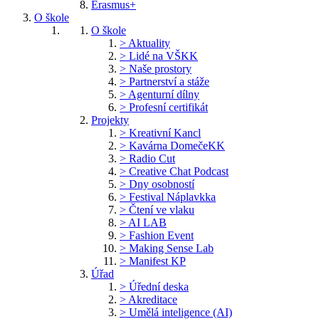
Erasmus+
O škole
O škole
> Aktuality
> Lidé na VŠKK
> Naše prostory
> Partnerství a stáže
> Agenturní dílny
> Profesní certifikát
Projekty
> Kreativní Kancl
> Kavárna DomečeKK
> Radio Cut
> Creative Chat Podcast
> Dny osobností
> Festival Náplavkka
> Čtení ve vlaku
> AI LAB
> Fashion Event
> Making Sense Lab
> Manifest KP
Úřad
> Úřední deska
> Akreditace
> Umělá inteligence (AI)