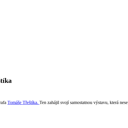
tíka
rafa
Tomáše Třeštíka.
Ten zahájil svojí samostatnou výstavu, která nes