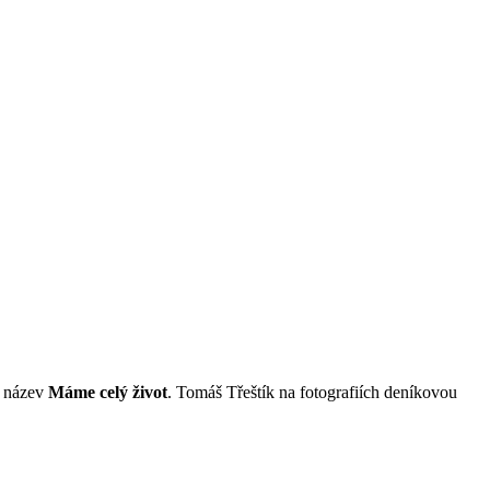
e název
Máme celý život
. Tomáš Třeštík na fotografiích deníkovou