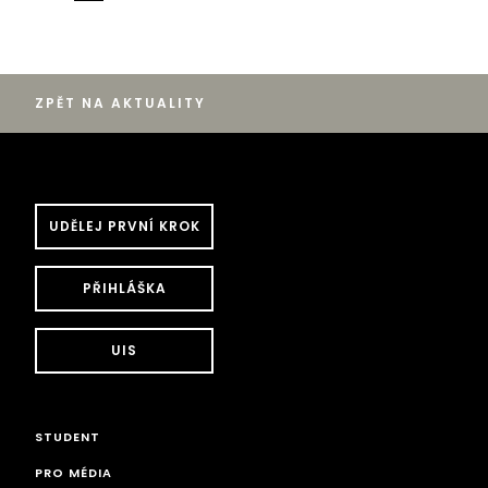
ZPĚT NA AKTUALITY
UDĚLEJ PRVNÍ KROK
PŘIHLÁŠKA
UIS
STUDENT
PRO MÉDIA