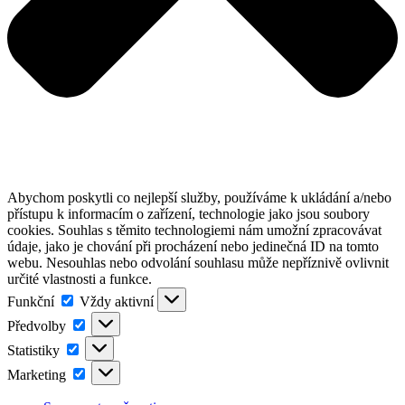
Abychom poskytli co nejlepší služby, používáme k ukládání a/nebo
přístupu k informacím o zařízení, technologie jako jsou soubory
cookies. Souhlas s těmito technologiemi nám umožní zpracovávat
údaje, jako je chování při procházení nebo jedinečná ID na tomto
webu. Nesouhlas nebo odvolání souhlasu může nepříznivě ovlivnit
určité vlastnosti a funkce.
Funkční
Funkční
Vždy aktivní
Předvolby
Předvolby
Statistiky
Statistiky
Marketing
Marketing