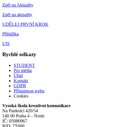
Zpět na Aktuality
Zpět na aktuality
UDĚLEJ PRVNÍ KROK
Přihláška
UIS
Rychlé odkazy
STUDENT
Pro média
Úřad
Kontakt
GDPR
Přístupnost webu
Cookies
Vysoká škola kreativní komunikace
Na Pankráci 420/54
140 00 Praha 4 – Nusle
IČ: 05080967
RID: 7T000