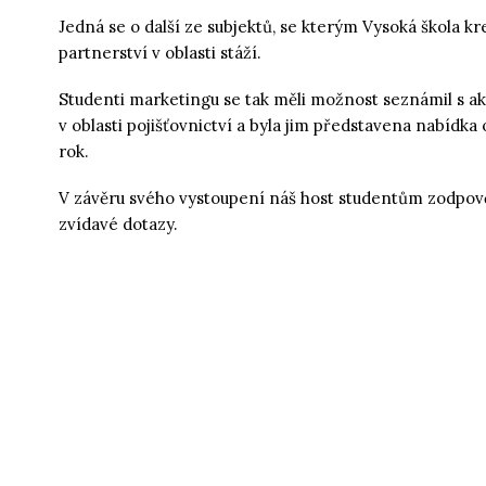
Jedná se o další ze subjektů, se kterým Vysoká škola k
partnerství v oblasti stáží.
Studenti marketingu se tak měli možnost seznámil s a
v oblasti pojišťovnictví a byla jim představena nabídka
rok.
V závěru svého vystoupení náš host studentům zodpově
zvídavé dotazy.