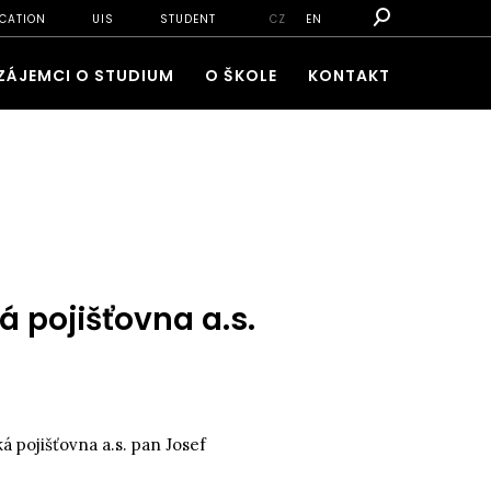
CATION
UIS
STUDENT
CZ
EN
ZÁJEMCI O STUDIUM
O ŠKOLE
KONTAKT
 pojišťovna a.s.
 pojišťovna a.s. pan Josef