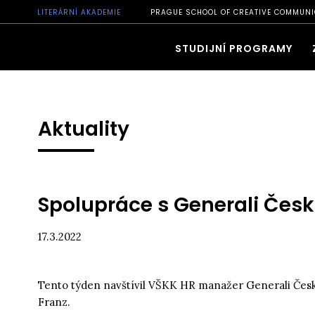
LITERÁRNÍ AKADEMIE
PRAGUE SCHOOL OF CREATIVE COMMUNI
STUDIJNÍ PROGRAMY
Aktuality
Spolupráce s Generali Česká
17.3.2022
Tento týden navštívil VŠKK HR manažer Generali Česká
Franz.