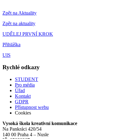
Zpět na Aktuality
Zpět na aktuality
UDĚLEJ PRVNÍ KROK
Přihláška
UIS
Rychlé odkazy
STUDENT
Pro média
Úřad
Kontakt
GDPR
Přístupnost webu
Cookies
Vysoká škola kreativní komunikace
Na Pankráci 420/54
140 00 Praha 4 – Nusle