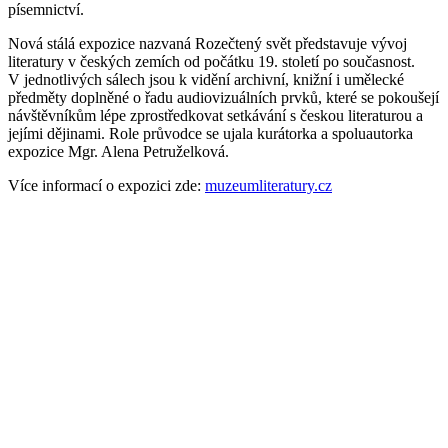
písemnictví.
Nová stálá expozice nazvaná Rozečtený svět představuje vývoj
literatury v českých zemích od počátku 19. století po současnost.
V jednotlivých sálech jsou k vidění archivní, knižní i umělecké
předměty doplněné o řadu audiovizuálních prvků, které se pokoušejí
návštěvníkům lépe zprostředkovat setkávání s českou literaturou a
jejími dějinami. Role průvodce se ujala kurátorka a spoluautorka
expozice Mgr. Alena Petruželková.
Více informací o expozici zde:
muzeumliteratury.cz