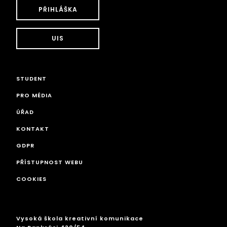
PŘIHLÁŠKA
UIS
STUDENT
PRO MÉDIA
ÚŘAD
KONTAKT
GDPR
PŘÍSTUPNOST WEBU
COOKIES
Vysoká škola kreativní komunikace