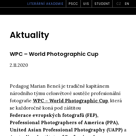
LITERÁRNÍ AKADEMIE
PSCC
UIS
STUDENT
CZ
EN
Aktuality
WPC – World Photographic Cup
2.11.2020
Pedagog Marian Beneš je tradičně kapitánem
národního týmu celosvětové soutěže profesionální
fotografie
WPC – World Photographic Cup
, která
se každoročně koná pod záštitou
Federace evropských fotografů (FEP),
Professional Photographers of America (PPA),
United Asian Professional Photography (UAPP)
a