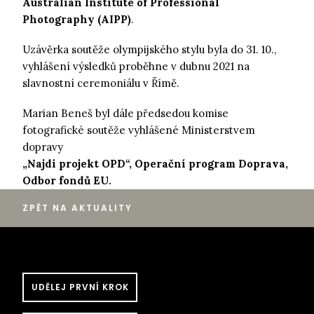
Australian Institute of Professional
Photography (AIPP)
.
Uzávěrka soutěže olympijského stylu byla do 31. 10.,
vyhlášení výsledků proběhne v dubnu 2021 na
slavnostní ceremoniálu v Římě.
Marian Beneš byl dále předsedou komise
fotografické soutěže vyhlášené Ministerstvem
dopravy
„Najdi projekt OPD“, Operační program Doprava,
Odbor fondů EU.
ZPĚT NA AKTUALITY
UDĚLEJ PRVNÍ KROK