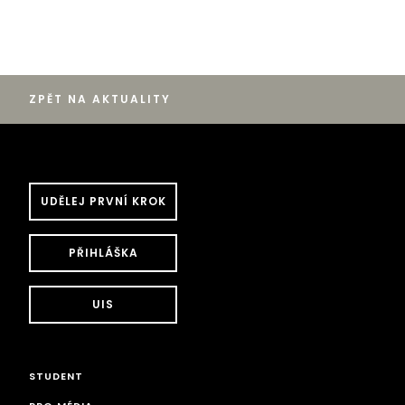
ZPĚT NA AKTUALITY
UDĚLEJ PRVNÍ KROK
PŘIHLÁŠKA
UIS
STUDENT