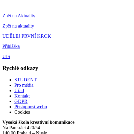
Zpět na Aktuality
Zpět na aktuality
UDĚLEJ PRVNÍ KROK
Přihláška
UIS
Rychlé odkazy
STUDENT
Pro média
Úřad
Kontakt
GDPR
Přístupnost webu
Cookies
Vysoká škola kreativní komunikace
Na Pankráci 420/54
140 00 Praha 4 – Nusle