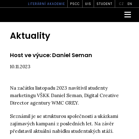
LITERÁRNÍ AKADEMIE
PSCC
UIS
STUDENT
CZ
EN
Aktuality
Host ve výuce: Daniel Seman
10.11.2023
Na začátku listopadu 2023 navštívil studenty
marketingu VŠKK Daniel Seman, Digital Creative
Director agentury WMC GREY.
Seznámil je se strukturou společnosti a ukázkami
zajímavých kampaní z posledních let. Na závěr
představil aktuální nabídku studentských stáží.