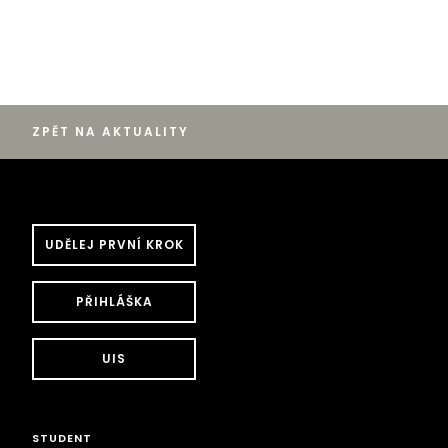
ZPĚT NA AKTUALITY
UDĚLEJ PRVNÍ KROK
PŘIHLÁŠKA
UIS
STUDENT