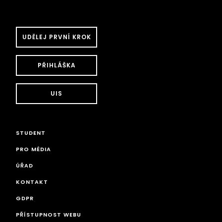
UDĚLEJ PRVNÍ KROK
PŘIHLÁŠKA
UIS
STUDENT
PRO MÉDIA
ÚŘAD
KONTAKT
GDPR
PŘÍSTUPNOST WEBU