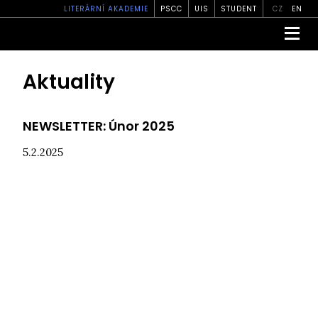
LITERÁRNÍ AKADEMIE
PSCC
UIS
STUDENT
CZ
EN
Aktuality
NEWSLETTER: Únor 2025
5.2.2025