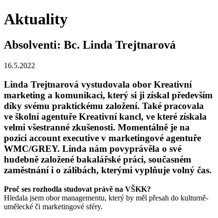
Aktuality
Absolventi: Bc. Linda Trejtnarová
16.5.2022
Linda Trejtnarová vystudovala obor Kreativní
marketing a komunikaci, který si ji získal především
díky svému praktickému založení. Také pracovala
ve školní agentuře Kreativní kancl, ve které získala
velmi všestranné zkušenosti. Momentálně je na
pozici account executive v marketingové agentuře
WMC/GREY. Linda nám povyprávěla o své
hudebně založené bakalářské práci, současném
zaměstnání i o zálibách, kterými vyplňuje volný čas.
Proč ses rozhodla studovat právě na VŠKK?
Hledala jsem obor managementu, který by měl přesah do kulturně-
umělecké či marketingové sféry.