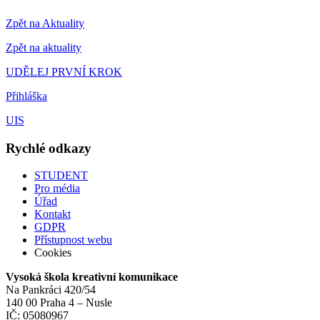
Zpět na Aktuality
Zpět na aktuality
UDĚLEJ PRVNÍ KROK
Přihláška
UIS
Rychlé odkazy
STUDENT
Pro média
Úřad
Kontakt
GDPR
Přístupnost webu
Cookies
Vysoká škola kreativní komunikace
Na Pankráci 420/54
140 00 Praha 4 – Nusle
IČ: 05080967