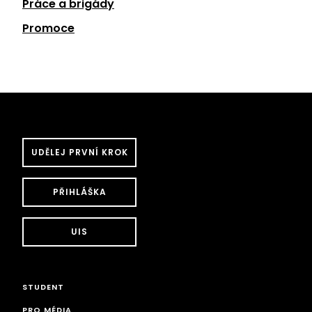
Práce a brigády
Promoce
UDĚLEJ PRVNÍ KROK
PŘIHLÁŠKA
UIS
STUDENT
PRO MÉDIA