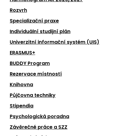
Rozvrh
Specializační praxe
Individuální studijní plán
Univerzitní informační systém (UIS)
ERASMUS+
BUDDY Program
Rezervace místností
Knihovna
Půjčovna techniky
Stipendia
Psychologická poradna
Závěrečné práce a SZZ