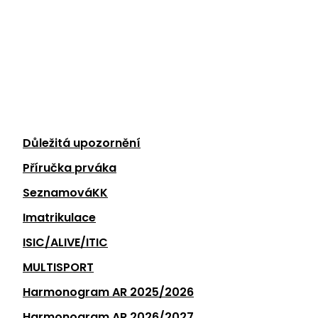
Důležitá upozornění
Příručka prváka
SeznamováKK
Imatrikulace
ISIC/ALIVE/ITIC
MULTISPORT
Harmonogram AR 2025/2026
Harmonogram AR 2026/2027