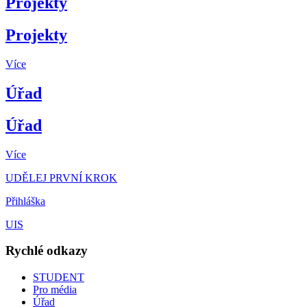
Projekty
Projekty
Více
Úřad
Úřad
Více
UDĚLEJ PRVNÍ KROK
Přihláška
UIS
Rychlé odkazy
STUDENT
Pro média
Úřad