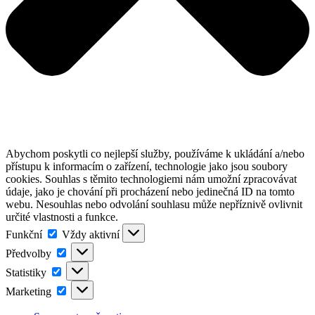
Abychom poskytli co nejlepší služby, používáme k ukládání a/nebo
přístupu k informacím o zařízení, technologie jako jsou soubory
cookies. Souhlas s těmito technologiemi nám umožní zpracovávat
údaje, jako je chování při procházení nebo jedinečná ID na tomto
webu. Nesouhlas nebo odvolání souhlasu může nepříznivě ovlivnit
určité vlastnosti a funkce.
Funkční
Funkční
Vždy aktivní
Předvolby
Předvolby
Statistiky
Statistiky
Marketing
Marketing