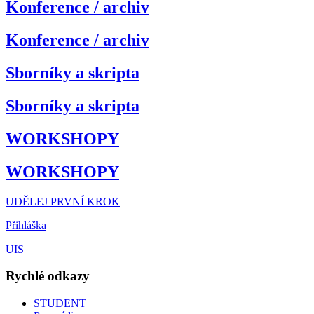
Konference / archiv
Konference / archiv
Sborníky a skripta
Sborníky a skripta
WORKSHOPY
WORKSHOPY
UDĚLEJ PRVNÍ KROK
Přihláška
UIS
Rychlé odkazy
STUDENT