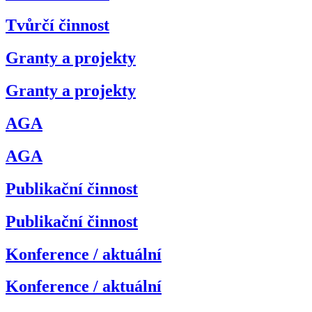
Tvůrčí činnost
Granty a projekty
Granty a projekty
AGA
AGA
Publikační činnost
Publikační činnost
Konference / aktuální
Konference / aktuální