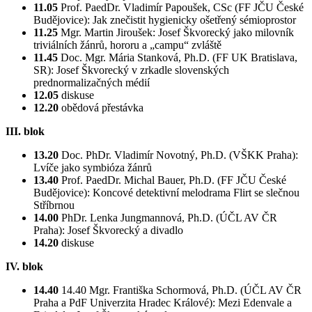
11.05
Prof. PaedDr. Vladimír Papoušek, CSc (FF JČU České
Budějovice): Jak znečistit hygienicky ošetřený sémioprostor
11.25
Mgr. Martin Jiroušek: Josef Škvorecký jako milovník
triviálních žánrů, hororu a „campu“ zvláště
11.45
Doc. Mgr. Mária Stanková, Ph.D. (FF UK Bratislava,
SR): Josef Škvorecký v zrkadle slovenských
prednormalizačných médií
12.05
diskuse
12.20
obědová přestávka
III. blok
13.20
Doc. PhDr. Vladimír Novotný, Ph.D. (VŠKK Praha):
Lvíče jako symbióza žánrů
13.40
Prof. PaedDr. Michal Bauer, Ph.D. (FF JČU České
Budějovice): Koncové detektivní melodrama Flirt se slečnou
Stříbrnou
14.00
PhDr. Lenka Jungmannová, Ph.D. (ÚČL AV ČR
Praha): Josef Škvorecký a divadlo
14.20
diskuse
IV. blok
14.40
14.40 Mgr. Františka Schormová, Ph.D. (ÚČL AV ČR
Praha a PdF Univerzita Hradec Králové): Mezi Edenvale a