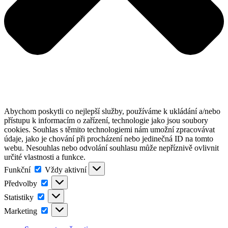
Abychom poskytli co nejlepší služby, používáme k ukládání a/nebo
přístupu k informacím o zařízení, technologie jako jsou soubory
cookies. Souhlas s těmito technologiemi nám umožní zpracovávat
údaje, jako je chování při procházení nebo jedinečná ID na tomto
webu. Nesouhlas nebo odvolání souhlasu může nepříznivě ovlivnit
určité vlastnosti a funkce.
Funkční
Funkční
Vždy aktivní
Předvolby
Předvolby
Statistiky
Statistiky
Marketing
Marketing