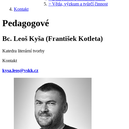
> Věda, výzkum a tvůrčí činnost
Kontakt
Pedagogové
Bc. Leoš Kyša (František Kotleta)
Katedra literární tvorby
Kontakt
kysa.leos@vskk.cz