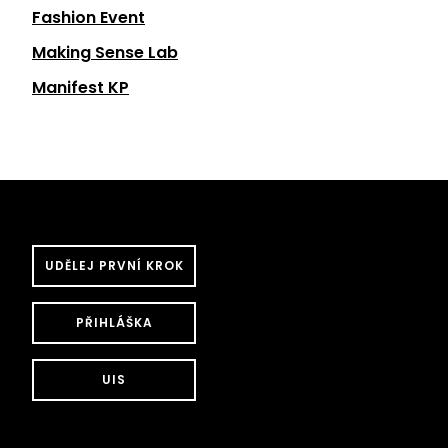
Fashion Event
Making Sense Lab
Manifest KP
UDĚLEJ PRVNÍ KROK
PŘIHLÁŠKA
UIS