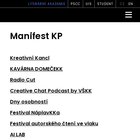
LITERÁRNÍ AKADEMIE
PSCC
UIS
STUDENT
CZ
EN
Manifest KP
Kreativní Kancl
KAVÁRNA DOMEČEKK
Radio Cut
Creative Chat Podcast by VŠKK
Dny osobností
Festival NáplavKKa
Festival autorského čtení ve vlaku
AI LAB